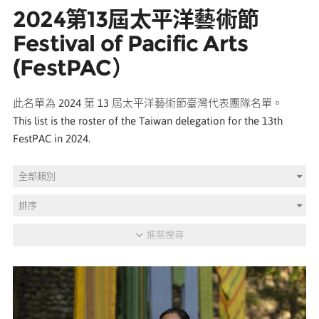
2024第13屆太平洋藝術節
媒體專區
Festival of Pacific Arts
(FestPAC）
原住民族文化藝術補助成果專區
此名單為 2024 第 13 屆太平洋藝術節臺灣代表團隊名單。
展演櫥窗
This list is the roster of the Taiwan delegation for the 13th
FestPAC in 2024.
關於我們
全部類別
排序