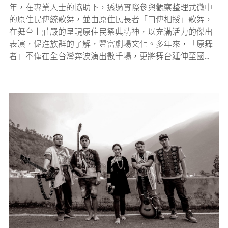
年，在專業人士的協助下，透過實際參與觀察整理式微中
的原住民傳統歌舞，並由原住民長者「口傳相授」歌舞，
在舞台上莊嚴的呈現原住民祭典精神，以充滿活力的傑出
表演，促進族群的了解，豐富劇場文化。多年來，「原舞
者」不僅在全台灣奔波演出數千場，更將舞台延伸至國...