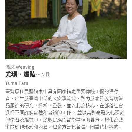
編織 Weaving
尤瑪‧達陸
-- 女性
Yuma Taru
臺灣原住民藝術家中具有國家指定重要傳統工藝的保存
者，出生於臺灣中部的大安溪流域，致力於泰雅族傳統織
品服飾的研究、分析、重製，並以此為核心，在部落社會
進行不同許多實驗和實踐的工作。 並以其對泰雅文化深刻
的學習及經驗中，汲取民族的哲學精神的養分，轉化為藝
術的創作形式和內涵，也多方嘗試各種不同當代材料的...