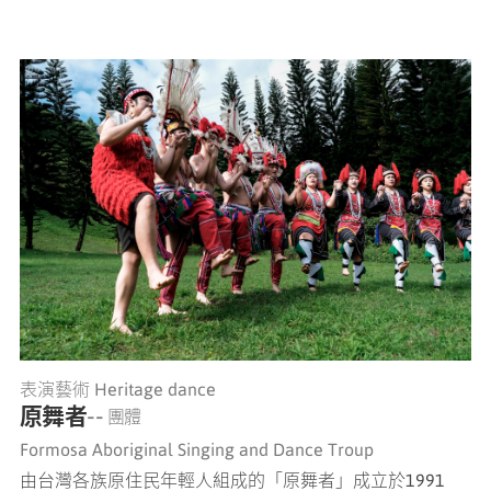
表演藝術 Heritage dance
原舞者
-- 團體
Formosa Aboriginal Singing and Dance Troup
由台灣各族原住民年輕人組成的「原舞者」成立於1991