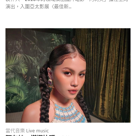
演出，入圍亞太影展〈最佳新...
當代音樂 Live music