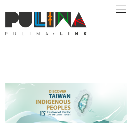
藝文特輯
藝壇人物
Pulima藝術獎
活動專區