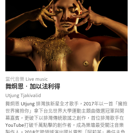
當代音樂 Live music
舞炯恩‧加以法利得
Utjung Tjakivalid
舞炯恩 Utjung 排灣族新星全才歌手，2017年以一首「擁抱
世界擁抱你」拿下台北世界大學運動主題曲徵選冠軍與開
幕嘉賓，更破下以排灣傳統歌謠之創作，首位排灣歌手在
YouTube打破千萬點擊的創作者，成為樂壇最受關注音樂
製作人。2018年跨領域演出國片電影「阿莉芙」擔任主角