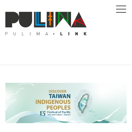
藝文特輯
藝壇人物
Pulima藝術獎
活動專區