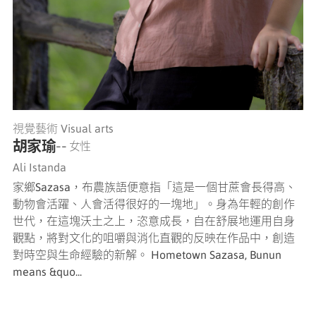
視覺藝術 Visual arts
胡家瑜
-- 女性
Ali Istanda
家鄉Sazasa，布農族語便意指「這是一個甘蔗會長得高、
動物會活躍、人會活得很好的一塊地」。身為年輕的創作
世代，在這塊沃土之上，恣意成長，自在舒展地運用自身
觀點，將對文化的咀嚼與消化直觀的反映在作品中，創造
對時空與生命經驗的新解。 Hometown Sazasa, Bunun
means &quo...