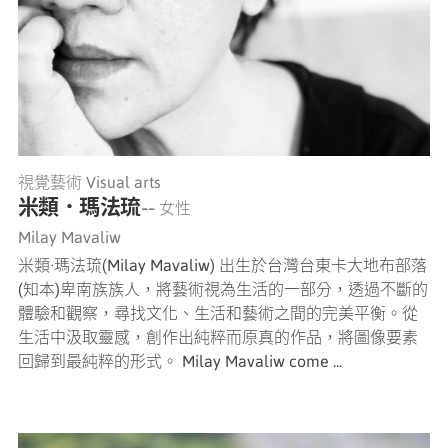
視覺藝術 Visual arts
米類．瑪法琉
-- 女性
Milay Mavaliw
米類·瑪法琉(Milay Mavaliw) 出生於台灣台東卡大地布部落
(知本)卑南族族人，將藝術視為生活的一部分，透過不斷的
體驗和觀察，尋找文化、生活和藝術之間的完美平衡。從
生活中汲取靈感，創作出純粹而原真的作品，將圖像要素
回歸到最純粹的形式。 Milay Mavaliw come ...