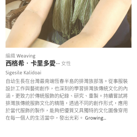
編織 Weaving
西格希‧卡里多愛
-- 女性
Sigesile Kalidoai
自幼生長在台灣最南端恆春半島的排灣族部落。從事服裝
設計工作與藝術創作，也深刻的學習排灣族傳統文化的內
涵，更致力於傳統服飾的紀錄、研究、重製。持續嘗試將
排灣族傳統服飾文化的精隨，透過不同的創作形式，應用
於當代服飾的製作，能夠把優質又具獨特的文化圖像穿用
在每一個人的生活當中，發出光彩。 Growing...