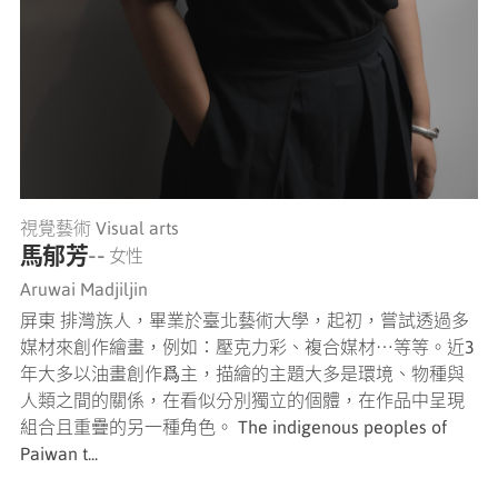
視覺藝術 Visual arts
馬郁芳
-- 女性
Aruwai Madjiljin
屏東 排灣族人，畢業於臺北藝術大學，起初，嘗試透過多
媒材來創作繪畫，例如：壓克力彩、複合媒材⋯等等。近3
年大多以油畫創作爲主，描繪的主題大多是環境、物種與
人類之間的關係，在看似分別獨立的個體，在作品中呈現
組合且重疊的另一種角色。 The indigenous peoples of
Paiwan t...