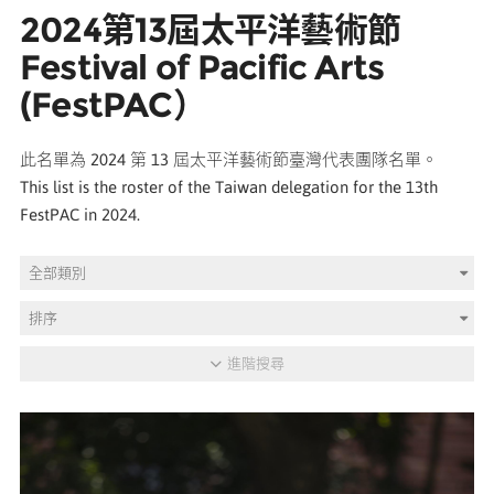
2024第13屆太平洋藝術節
媒體專區
Festival of Pacific Arts
(FestPAC）
原住民族文化藝術補助成果專區
此名單為 2024 第 13 屆太平洋藝術節臺灣代表團隊名單。
展演櫥窗
This list is the roster of the Taiwan delegation for the 13th
FestPAC in 2024.
關於我們
全部類別
排序