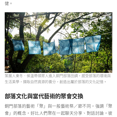
健。
策展人東冬．侯溫帶領眾人進入銅門部落田調，感受部落的環境與
生活美學，擷取自然資源的養分，創造出屬於部落的文化記憶。
部落文化與當代藝術的聚會交換
銅門部落的藝術「聚」與一般藝術祭／節不同，強調「聚
會」的概念，好比人們聚在一起聊天分享、對話討論，彼